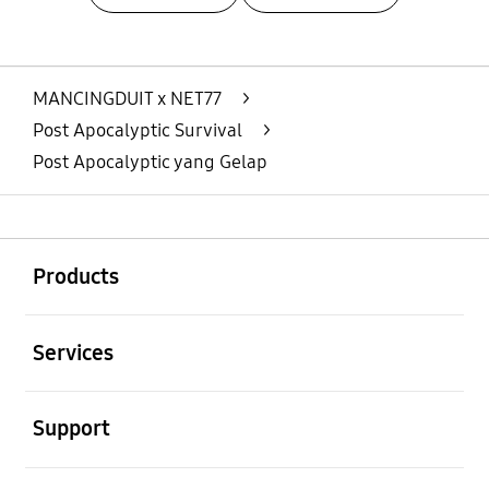
Layer Popup Close
MANCINGDUIT x NET77
>
Post Apocalyptic Survival
>
Post Apocalyptic yang Gelap
Buka
Footer Navigation
Products
Buka
Services
Buka
Support
Buka