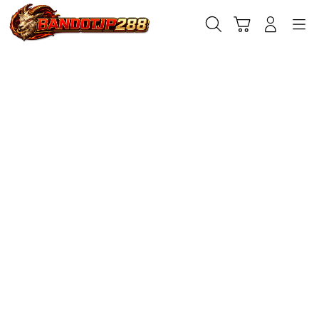
Skip
to
Cari
Troli
Login
Navigation
content